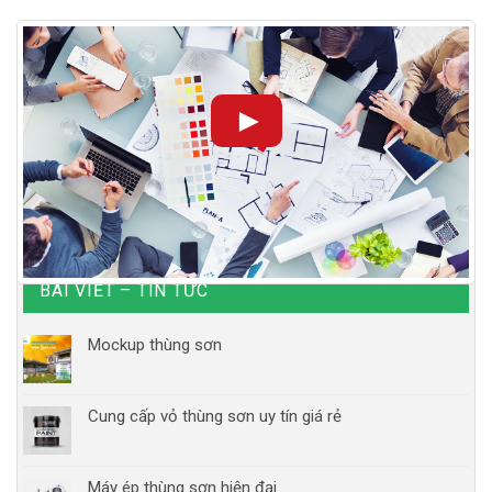
►
BÀI VIẾT – TIN TỨC
Mockup thùng sơn
Cung cấp vỏ thùng sơn uy tín giá rẻ
Máy ép thùng sơn hiện đại