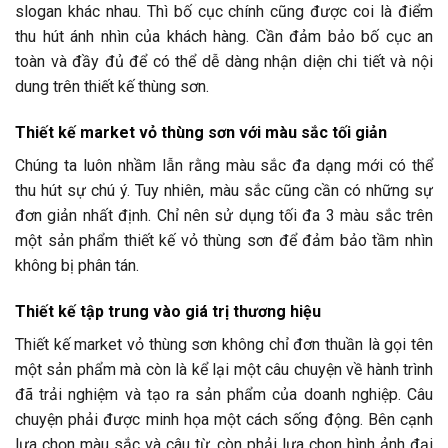
slogan khác nhau. Thì bố cục chính cũng được coi là điểm
thu hút ánh nhìn của khách hàng. Cần đảm bảo bố cục an
toàn và đầy đủ để có thể dễ dàng nhận diện chi tiết và nội
dung trên thiết kế thùng sơn.
Thiết kế market vỏ thùng sơn với màu sắc tối giản
Chúng ta luôn nhầm lẫn rằng màu sắc đa dạng mới có thể
thu hút sự chú ý. Tuy nhiên, màu sắc cũng cần có những sự
đơn giản nhất định. Chỉ nên sử dụng tối đa 3 màu sắc trên
một sản phẩm thiết kế vỏ thùng sơn để đảm bảo tầm nhìn
không bị phân tán.
Thiết kế tập trung vào giá trị thương hiệu
Thiết kế market vỏ thùng sơn không chỉ đơn thuần là gọi tên
một sản phẩm mà còn là kể lại một câu chuyện về hành trình
đã trải nghiệm và tạo ra sản phẩm của doanh nghiệp. Câu
chuyện phải được minh họa một cách sống động. Bên cạnh
lựa chọn màu sắc và câu từ, còn phải lựa chọn hình ảnh đại