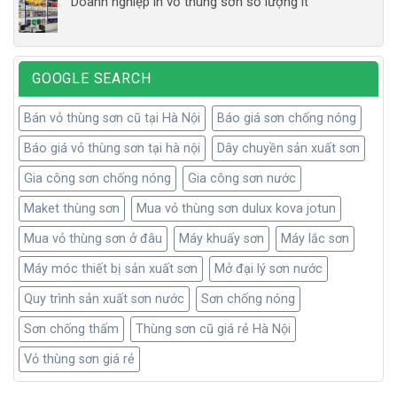
Doanh nghiệp in vỏ thùng sơn số lượng ít
GOOGLE SEARCH
Bán vỏ thùng sơn cũ tại Hà Nội
Báo giá sơn chống nóng
Báo giá vỏ thùng sơn tại hà nội
Dây chuyền sản xuất sơn
Gia công sơn chống nóng
Gia công sơn nước
Maket thùng sơn
Mua vỏ thùng sơn dulux kova jotun
Mua vỏ thùng sơn ở đâu
Máy khuấy sơn
Máy lắc sơn
Máy móc thiết bị sản xuất sơn
Mở đại lý sơn nước
Quy trình sản xuất sơn nước
Sơn chống nóng
Sơn chống thấm
Thùng sơn cũ giá rẻ Hà Nội
Vỏ thùng sơn giá rẻ