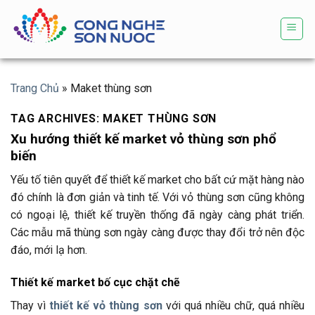
Skip
to
content
Trang Chủ
»
Maket thùng sơn
TAG ARCHIVES:
MAKET THÙNG SƠN
Xu hướng thiết kế market vỏ thùng sơn phổ
biến
Yếu tố tiên quyết để thiết kế market cho bất cứ mặt hàng nào
đó chính là đơn giản và tinh tế. Với vỏ thùng sơn cũng không
có ngoại lệ, thiết kế truyền thống đã ngày càng phát triển.
Các mẫu mã thùng sơn ngày càng được thay đổi trở nên độc
đáo, mới lạ hơn.
Thiết kế market bố cục chặt chẽ
Thay vì
thiết kế vỏ thùng sơn
với quá nhiều chữ, quá nhiều