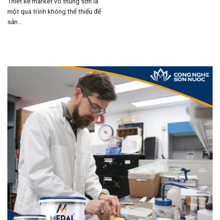
Thiết kế market vỏ thùng sơn là
một quá trình không thể thiếu để
sản...