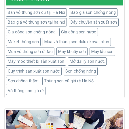
Máy khuấy sơn, 11Kw, 22Kw, 30Kw, 45Kw, 55Kw
Bán vỏ thùng sơn cũ tại Hà Nội
Báo giá sơn chống nóng
Báo giá vỏ thùng sơn tại hà nội
Dây chuyền sản xuất sơn
Máy móc giúp cho ngành công nghiệp sản xuất sơn ở Việt
Gia công sơn chống nóng
Gia công sơn nước
Nam ngày càng chất lượng. Minh chứng là nhiều khách hàng
đã tin dùng các dòng sơn trong nước thay vì thương hiệu
Maket thùng sơn
Mua vỏ thùng sơn dulux kova jotun
nước ngoài. Các nhà kinh doanh cũng mạnh dạn đầu tư vào
Mua vỏ thùng sơn ở đâu
Máy khuấy sơn
Máy lắc sơn
thị trường này ngày càng nhiều. Kéo theo đó, các loại máy
Máy móc thiết bị sản xuất sơn
Mở đại lý sơn nước
móc trong ngành sơn cũng được buôn bán tấp nập.
Quy trình sản xuất sơn nước
Sơn chống nóng
Nổi bật là dòng máy khuấy sơn công suất lớn với các công
Sơn chống thấm
Thùng sơn cũ giá rẻ Hà Nội
suất 11kw, 22kw, 30kw, 45kw, 55kw. Vậy máy khuấy sơn có
cấu tạo như thế nào? Khi hoạt động, dòng máy khuấy công
Vỏ thùng sơn giá rẻ
suất lớn này có quy chế ra sao? Số liệu kỹ thuật của Máy
khuấy sơn 11Kw, 22Kw, 30Kw, 45Kw, 55Kwcó gì đặc biệt?
Mua máy khuấy sơn 22kw, 30kw, 45kw ở đâu hợp lý? Hãy
cùng chúng tôi tìm hiểu và trả lời những câu hỏi này qua bài
viết sau đây.