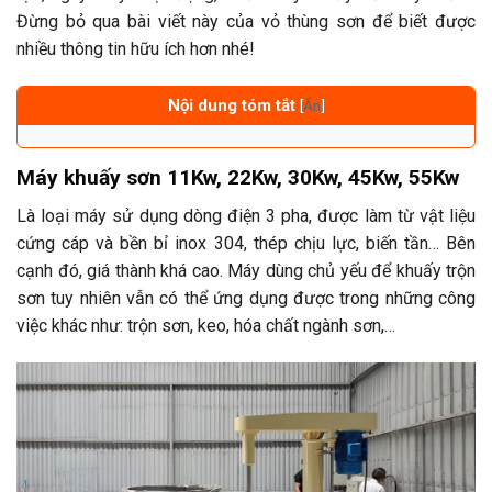
Đừng bỏ qua bài viết này của vỏ thùng sơn để biết được
nhiều thông tin hữu ích hơn nhé!
Nội dung tóm tắt
[
Ẩn
]
Máy khuấy sơn 11Kw, 22Kw, 30Kw, 45Kw, 55Kw
Là loại máy sử dụng dòng điện 3 pha, được làm từ vật liệu
cứng cáp và bền bỉ inox 304, thép chịu lực, biến tần… Bên
cạnh đó, giá thành khá cao. Máy dùng chủ yếu để khuấy trộn
sơn tuy nhiên vẫn có thể ứng dụng được trong những công
việc khác như: trộn sơn, keo, hóa chất ngành sơn,…