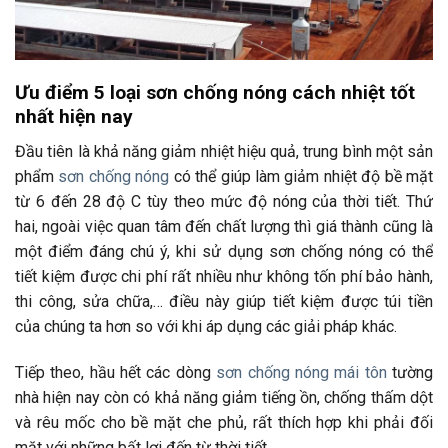
Ưu điểm 5 loại sơn chống nóng cách nhiệt tốt
nhất hiện nay
Đầu tiên là khả năng giảm nhiệt hiệu quả, trung bình một sản
phẩm
sơn chống nóng
có thể giúp làm giảm nhiệt độ bề mặt
từ 6 đến 28 độ C tùy theo mức độ nóng của thời tiết. Thứ
hai, ngoài việc quan tâm đến chất lượng thì giá thành cũng là
một điểm đáng chú ý, khi sử dụng sơn chống nóng có thể
tiết kiệm được chi phí rất nhiều như không tốn phí bảo hành,
thi công, sửa chữa,… điều này giúp tiết kiệm được túi tiền
của chúng ta hơn so với khi áp dụng các giải pháp khác.
Tiếp theo, hầu hết các dòng
sơn chống nóng mái tôn
tường
nhà hiện nay còn có khả năng giảm tiếng ồn, chống thấm dột
và rêu mốc cho bề mặt che phủ, rất thích hợp khi phải đối
mặt với những bất lợi đến từ thời tiết.